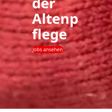
der
Altenp
flege
Jobs ansehen