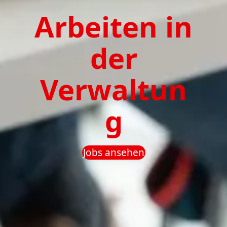
Arbeiten in
der
Verwaltun
g
Jobs ansehen