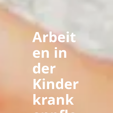
Arbeit
en in
der
Kinder
krank