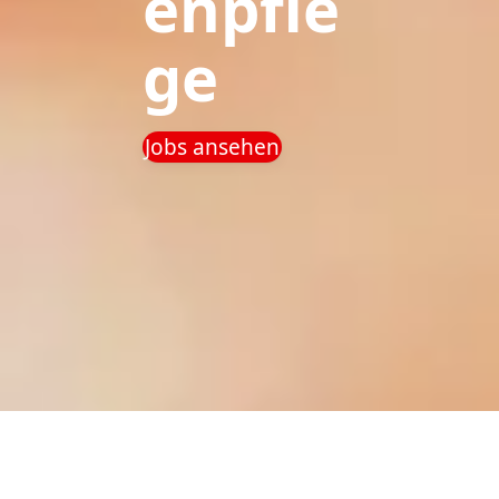
enpfle
ge
Jobs ansehen